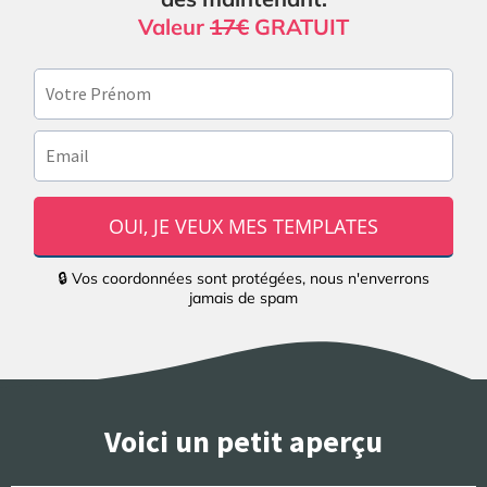
Valeur
17€
GRATUIT
OUI, JE VEUX MES TEMPLATES
🔒 Vos coordonnées sont protégées, nous n'enverrons
jamais de spam
Voici un petit aperçu