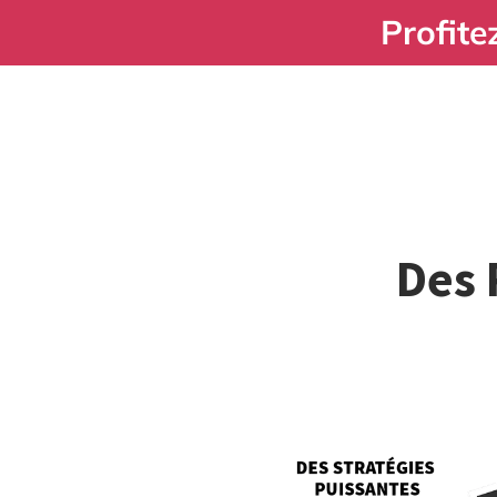
Profite
Des 