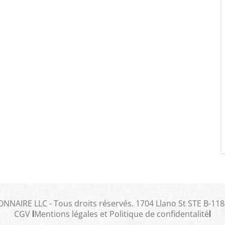
NAIRE LLC - Tous droits réservés. 1704 Llano St STE B-118
CGV
l
Mentions légales et Politique de confidentalité
l