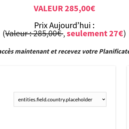
VALEUR 285,00€
Prix Aujourd’hui :
(
Valeur : 285,00€
,
seulement 27€
)
accès maintenant et recevez votre Planificat